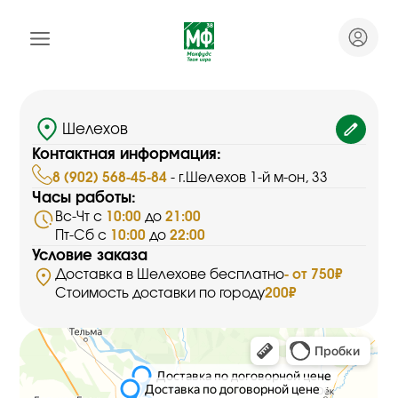
Шелехов
Контактная информация:
8 (902) 568-45-84
- г.Шелехов 1-й м-он, 33
Часы работы:
Вс-Чт с
10:00
до
21:00
Пт-Сб с
10:00
до
22:00
Условие заказа
Доставка в Шелехове бесплатно
- от 750₽
Стоимость доставки по городу
200₽